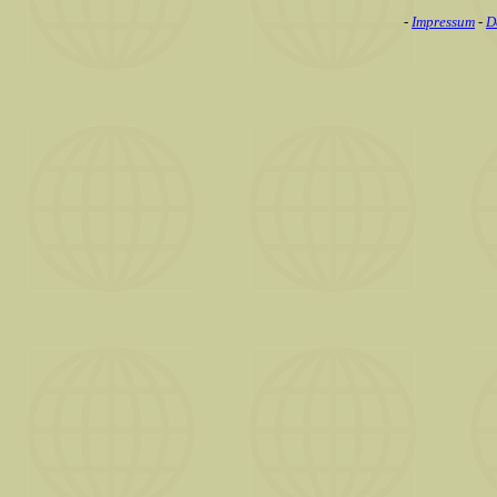
-
Impressum
-
D