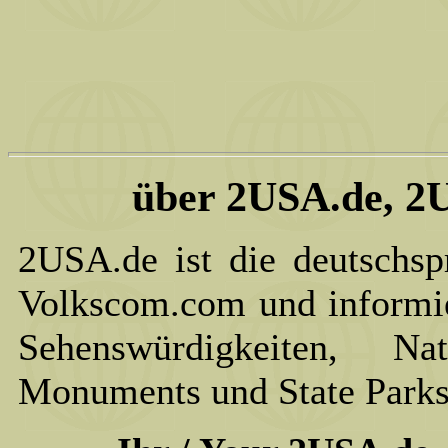
über 2USA.de, 2
2USA.de ist die deutschs
Volkscom.com und informier
Sehenswürdigkeiten, Nat
Monuments und State Park