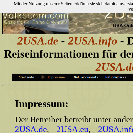
Mit der Nutzung unserer Seiten erklären sie sich damit einver
ve
2USA.de
-
2USA.info
-
D
Reiseinformationen für d
2USA.
Impressum:
Der Betreiber betreibt unter ande
2USA.de
,
2USA.eu
,
2USA.inf