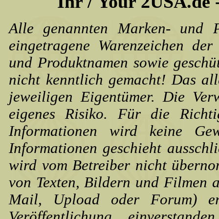
Ihr / Your 2USA.de
Alle genannten Marken- und P
eingetragene Warenzeichen der
und Produktnamen sowie geschüt
nicht kenntlich gemacht! Das al
jeweiligen Eigentümer. Die Ve
eigenes Risiko. Für die Richt
Informationen wird keine G
Informationen geschieht ausschli
wird vom Betreiber nicht übern
von Texten, Bildern und Filmen 
Mail, Upload oder Forum) erk
Veröffentlichung einverstan