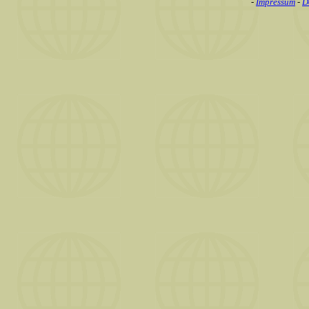
-
Impressum
-
D