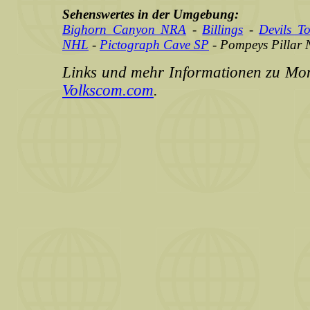
Sehenswertes in der Umgebung:
Bighorn Canyon NRA
-
Billings
-
Devils 
NHL
-
Pictograph Cave SP
- Pompeys Pillar
Links und mehr Informationen zu Mon
Volkscom.com
.