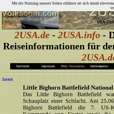
Mit der Nutzung unserer Seiten erklären sie sich damit einver
ve
2USA.de
-
2USA.info
-
D
Reiseinformationen für d
2USA.d
Zurück
Little Bighorn Battlefield Nation
Das Little Bighorn Battlefield 
Schauplatz einer Schlacht. Am 25.06
Bighorn Battlefield die 7. US-K