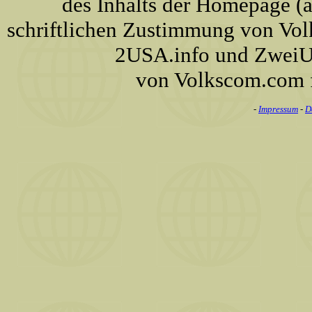
des Inhalts der Homepage (a
schriftlichen Zustimmung von Vo
2USA.info und ZweiUS
von Volkscom.com 
-
Impressum
-
D