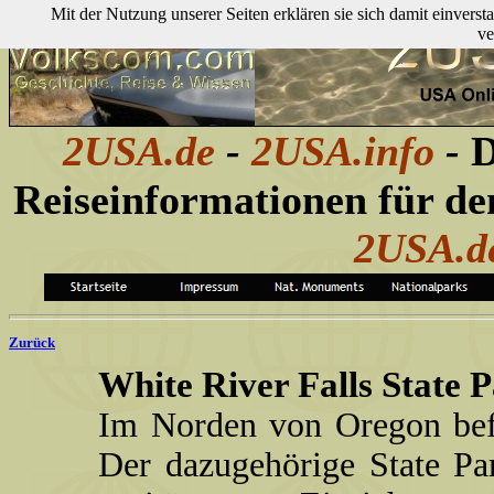
Mit der Nutzung unserer Seiten erklären sie sich damit einver
ve
2USA.de
-
2USA.info
-
D
Reiseinformationen für d
2USA.d
Zurück
White River Falls State 
Im Norden von Oregon befi
Der dazugehörige State Par