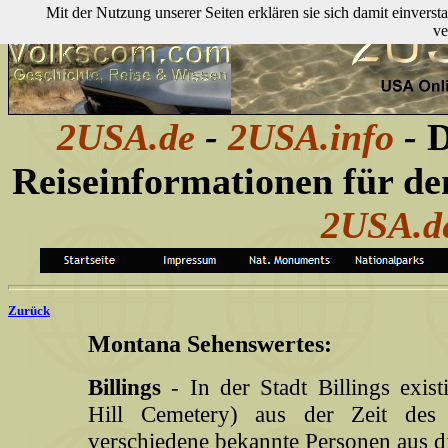
Mit der Nutzung unserer Seiten erklären sie sich damit einver
ve
2USA.de
-
2USA.info
-
D
Reiseinformationen für d
2USA.d
Zurück
Montana Sehenswertes:
Billings
- In der Stadt Billings exist
Hill Cemetery) aus der Zeit des
verschiedene bekannte Personen aus die