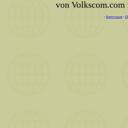
von Volkscom.com 
-
Impressum
-
D