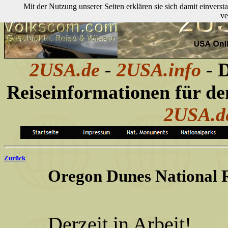
Mit der Nutzung unserer Seiten erklären sie sich damit einver
ve
2USA.de
-
2USA.info
-
D
Reiseinformationen für d
2USA.
Zurück
Oregon Dunes National R
Derzeit in Arbeit!