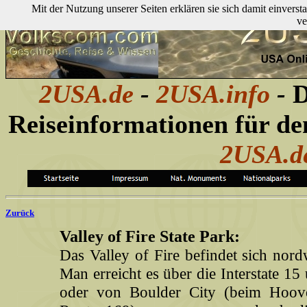
Mit der Nutzung unserer Seiten erklären sie sich damit einver
ve
2USA.de
-
2USA.info
-
D
Reiseinformationen für d
2USA.d
Zurück
Valley of Fire State Park:
Das Valley of Fire befindet sich nor
Man erreicht es über die Interstate 15
oder von Boulder City (beim Hoov