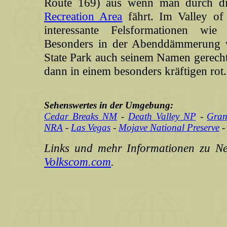
Route 169) aus wenn man durch 
Recreation Area
fährt. Im Valley of 
interessante Felsformationen wi
Besonders in der Abenddämmerung w
State Park auch seinem Namen gerecht.
dann in einem besonders kräftigen rot.
Sehenswertes in der Umgebung:
Cedar Breaks NM
-
Death Valley NP
-
Gra
NRA
-
Las Vegas
-
Mojave National Preserve
Links und mehr Informationen zu Ne
Volkscom.com
.